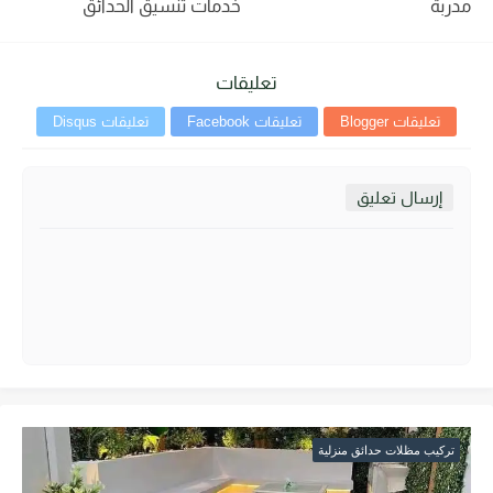
مدربة
خدمات تنسيق الحدائق
تعليقات
تعليقات Blogger
تعليقات Facebook
تعليقات Disqus
إرسال تعليق
تركيب مظلات حدائق منزلية