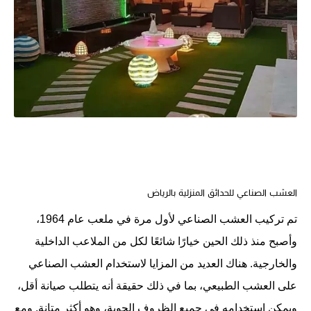
العشب الصناعي للحدائق المنزلية بالرياض
تم تركيب العشب الصناعي لأول مرة في ملعب عام 1964،
وأصبح منذ ذلك الحين خيارًا شائعًا لكل من الملاعب الداخلية
والخارجية. هناك العديد من المزايا لاستخدام العشب الصناعي
على العشب الطبيعي، بما في ذلك حقيقة أنه يتطلب صيانة أقل،
ويمكن استخدامه في جميع الظروف الجوية، وهو أكثر متانة. ومع