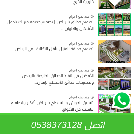
خارجية الخرج
منذ بضع اعوام
تصميم حدائق بالرياض | تصميم حديقة منزلك بأجمل
الأشكال والألوان...
منذ بضع اعوام
تصميم حديقة المنزل بأقل التكاليف في الرياض
منذ بضع اعوام
الأفضل في تنفيذ الحدائق الخارجية بالرياض
وتصميمات حدائق الأسطح بإتقان...
منذ بضع اعوام
تنسيق الحوش و السطح بالرياض أفكار وتصاميم
تناسب كل الأذواق
اتصل 0538373128
منذ بضع اعوام
تحويل الحوش لحديقة بالرياض إلى مكان أنيق وجذاب