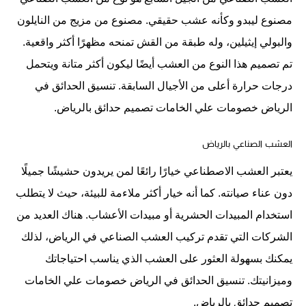
مصنوع ليبدو وكأنه عشب حقيقي. مصنوع من مزيج من النايلون
والبولي إيثيلين، وله طبقة من القش تمنحه مظهرًا أكثر واقعية.
تم تصميم هذا النوع من العشب أيضًا ليكون أكثر متانة ويتحمل
درجات حرارة أعلى من الأجيال السابقة. تنسيق الحدائق في
الرياض خصومات علي الخامات تصميم حدائق بالرياض.
العشب الصناعي بالرياض
يعتبر العشب الاصطناعي خيارًا رائعًا لمن يريدون حشيشًا جميلًا
دون عناء صيانته. كما أنه خيار أكثر ملاءمة للبيئة، حيث لا يتطلب
استخدام المبيدات الحشرية أو مبيدات الأعشاب. هناك العديد من
الشركات التي تقدم تركيب العشب الصناعي في الرياض، لذلك
يمكنك بسهولة العثور على العشب الذي يناسب احتياجاتك
وميزانيتك. تنسيق الحدائق في الرياض خصومات علي الخامات
تصميم حدائق بالرياض.