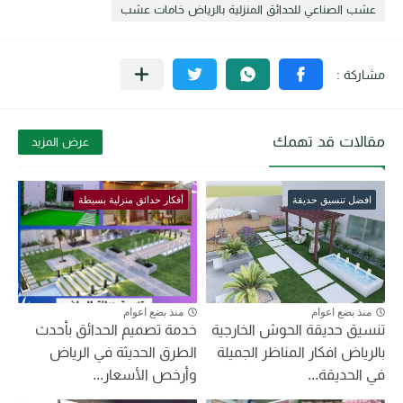
عشب الصناعي للحدائق المنزلية بالرياض خامات عشب
مقالات قد تهمك
عرض المزيد
افضل تنسيق حديقة
أفكار حدائق منزلية بسيطة
منذ بضع اعوام
منذ بضع اعوام
تنسيق حديقة الحوش الخارجية
خدمة تصميم الحدائق بأحدث
بالرياض افكار المناظر الجميلة
الطرق الحديثة في الرياض
في الحديقة...
وأرخص الأسعار...