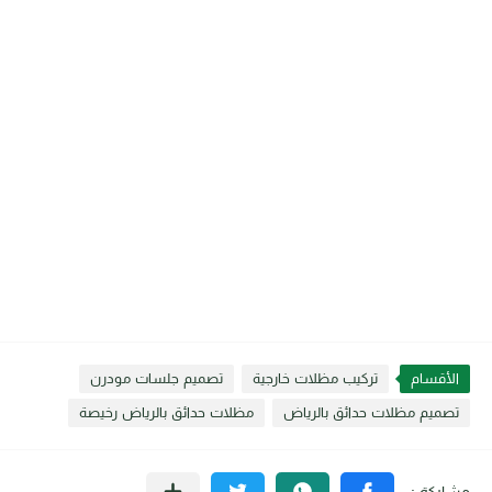
الأقسام
تركيب مظلات خارجية
تصميم جلسات مودرن
تصميم مظلات حدائق بالرياض
مظلات حدائق بالرياض رخيصة