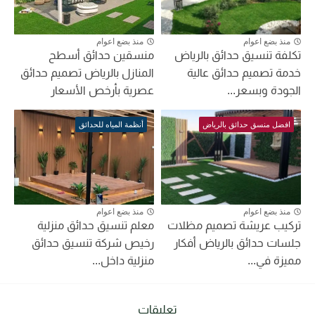
منذ بضع اعوام
منذ بضع اعوام
تكلفة تنسيق حدائق بالرياض
منسقين حدائق أسطح
خدمة تصميم حدائق عالية
المنازل بالرياض تصميم حدائق
الجودة وبسعر...
عصرية بأرخص الأسعار
افضل منسق حدائق بالرياض
أنظمة المياه للحدائق
منذ بضع اعوام
منذ بضع اعوام
تركيب عريشة تصميم مظلات
معلم تنسيق حدائق منزلية
جلسات حدائق بالرياض أفكار
رخيص شركة تنسيق حدائق
مميزة في...
منزلية داخل...
تعليقات