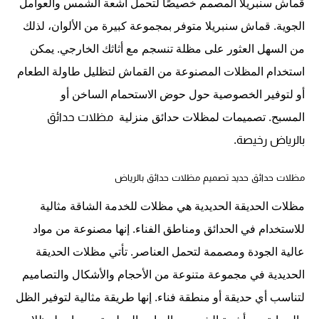
قماش سنبريلا المصمم خصيصًا لتحمل أشعة الشمس والعوامل
الجوية. قماش سنبريلا متوفر بمجموعة كبيرة من الألوان، لذلك
من السهل العثور على مظلة تنسجم مع أثاثك الخارجي. يمكن
استخدام المظلات المصنوعة من القماش لتظليل طاولة الطعام
أو لتوفير الخصوصية حول حوض الاستحمام الساخن أو
المسبح. تصميمات لمظلات حدائق منزلية
 مظلات حدائق 
بالرياض رخيصة.
مظلات حدائق حديد
تصميم مظلات حدائق بالرياض
مظلات الحديقة الحديدية هي مظلات للخدمة الشاقة مثالية
للاستخدام في الحدائق ومناطق الفناء. إنها مصنوعة من مواد
عالية الجودة ومصممة لتحمل العناصر. تأتي مظلات الحديقة
الحديدية في مجموعة متنوعة من الأحجام والأشكال والتصاميم
لتناسب أي حديقة أو منطقة فناء. إنها طريقة مثالية لتوفير الظل