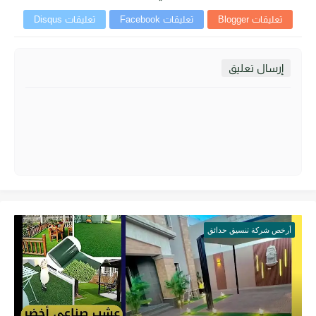
تعليقات Blogger
تعليقات Facebook
تعليقات Disqus
إرسال تعليق
أرخص شركة تنسيق حدائق