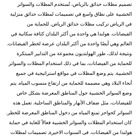
تصميم مظلات حدائق بالرياض، تُستخدم المظلات والسواتر
الخشبية على نطاق واسع في تصميمات لمظلات حدائق منزلية
في الرياض تركيب مظلات حدائق الرياض. للحماية من
الفيضانات. هولندا هي واحدة من أكثر البلدان كثافة سكانية في
العالم وهي أيضًا واحدة من أكثر البلدان عرضة لخطر الفيضانات.
ونتيجة لذلك، طور الهولنديون مجموعة من التدابير المبتكرة
للحماية من الفيضانات، بما في ذلك استخدام المظلات والسواتر
الخشبية. يتم وضع المظلات في مواقع استراتيجية في جميع
أنحاء البلاد وهي مصممة للحماية من ارتفاع منسوب المياه. يتم
وضع السواتر الخشبية حول المناطق المعرضة بشكل خاص
للفيضانات، مثل ضفاف الأنهار والمناطق الساحلية. تعمل هذه
السواتر كحواجز تمنع المياه من دخول المناطق المعرضة للخطر.
كان استخدام المظلات والسواتر الخشبية فعالاً للغاية في حماية
هولندا من الفيضانات. فى السنوات الاخيرة, تصميمات لمظلات