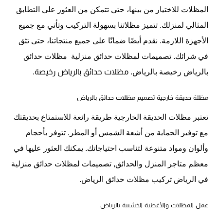
المظلات للاختيار من بينها، حتى تتمكن من العثور على التطابق
المثالي لمنزلك. تتميز مظلاتنا بسهولة التركيب وتأتي مع جميع
الأجهزة اللازمة. نقدم أيضًا ضمانًا على جميع منتجاتنا، حتى تثق
في شرائك. تصميمات لمظلات حدائق منزلية
 مظلات حدائق 
بالرياض رخيصة
بالرياض
.
 مظلات حدائق بالرياض رخيصة.
مظلة حديقة خارجية
تصميم مظلات حدائق بالرياض
تعتبر مظلات الحديقة الخارجية طريقة رائعة للاستمتاع بحديقتك
مع توفير الحماية من أشعة الشمس أو المطر. تتوفر بأحجام
وألوان ومواد متنوعة لتناسب احتياجاتك. يمكنك العثور عليها في
معظم متاجر المنزل والحدائق, تصميمات لمظلات حدائق منزلية
في الرياض تركيب مظلات حدائق الرياض.
عمل المظلات والأغطية الخشبية بالرياض