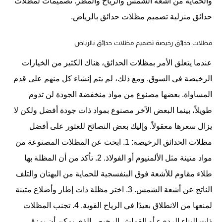
والحماية من أشعة الشمس والرياح والمطر. تصميمات لمظلات
حدائق منزلية
تصميم مظلات حدائق بالرياض
.
مظلات حدائق رخيصة
تصميم مظلات حدائق بالرياض
عندما يتعلق الأمر بمظلات الحدائق، هناك الكثير من الخيارات
الرخيصة في السوق. ومع ذلك، لم يتم إنشاء كل منهم على قدم
المساواة. بعضها مصنوع من مواد منخفضة الجودة لن تدوم
طويلاً، بينما البعض الآخر مصنوع بمواد ذات جودة أفضل ولكن لا
يزال سعرها معقولاً. وإليك بعض النصائح للعثور على أفضل
مظلات الحدائق الرخيصة: 1. ابحث عن المظلات المصنوعة من
مواد متينة مثل الألمنيوم أو الفولاذ. 2. تأكد من أن المظلة بها
طلاء مقاوم للأشعة فوق البنفسجية للحماية من البهتان والتلف
الناتج عن أشعة الشمس. 3. اختر مظلة ذات إطار وأضلاع متينة
لمنعها من الانطلاق بعيدًا في الرياح القوية. 4. تجنب المظلات
ذات البناء الرديء أو القماش الرخيص الذي يمكن أن يمزق