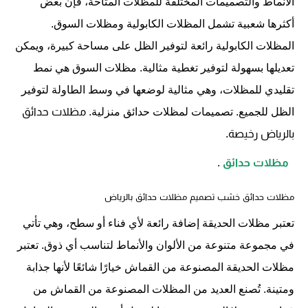
الأنماط والتصميمات المختلفة للمظلات المتاحة، فإن بعض
أكثرها شعبية تشمل المظلات الكابولية ومظلات السوق.
المظلات الكابولية رائعة لتوفير الظل على مساحة كبيرة، ويمكن
تعديلها بسهولة لتوفير تغطية مثالية. مظلات السوق هي نمط
تقليدي للمظلات، وهي مثالية لوضعها في وسط الطاولة لتوفير
الظل للجميع. تصميمات لمظلات حدائق منزلية
. مظلات حدائق 
بالرياض رخيصة.
مظلات حدائق
.
مظلات حدائق خشب
تصميم مظلات حدائق بالرياض
تعتبر مظلات الحديقة إضافة رائعة لأي فناء أو سطح، وهي تأتي
في مجموعة متنوعة من الألوان والأنماط لتناسب أي ذوق. تعتبر
مظلات الحديقة المصنوعة من القماش خيارًا شائعًا لأنها جذابة
ومتينة. تُصنع العديد من المظلات المصنوعة من القماش من