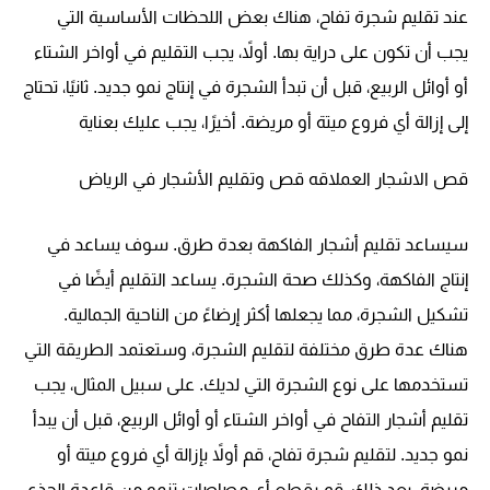
عند تقليم شجرة تفاح، هناك بعض اللحظات الأساسية التي
يجب أن تكون على دراية بها. أولاً، يجب التقليم في أواخر الشتاء
أو أوائل الربيع، قبل أن تبدأ الشجرة في إنتاج نمو جديد. ثانيًا، تحتاج
إلى إزالة أي فروع ميتة أو مريضة. أخيرًا، يجب عليك بعناية
قص الاشجار العملاقه قص وتقليم الأشجار في الرياض
سيساعد تقليم أشجار الفاكهة بعدة طرق. سوف يساعد في
إنتاج الفاكهة، وكذلك صحة الشجرة. يساعد التقليم أيضًا في
تشكيل الشجرة، مما يجعلها أكثر إرضاءً من الناحية الجمالية.
هناك عدة طرق مختلفة لتقليم الشجرة، وستعتمد الطريقة التي
تستخدمها على نوع الشجرة التي لديك. على سبيل المثال، يجب
تقليم أشجار التفاح في أواخر الشتاء أو أوائل الربيع، قبل أن يبدأ
نمو جديد. لتقليم شجرة تفاح، قم أولاً بإزالة أي فروع ميتة أو
مريضة. بعد ذلك، قم بقطع أي مصاصات تنمو من قاعدة الجذع.