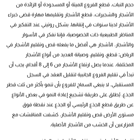
حجم النبات. قطع الفروع الميتة أو المسدودة أو الزائدة من
الأشجار والشجيرات. قطع الأشجار وتقليمها مهارة قضى خبراء
الأشجار لدينا سنوات في إتقانها. بشكل روتيني عند التفكير في
المناظر الطبيعية ذات الخصوصية، فإننا نفكر في الأسوار
والأشجار. الأشجار هي أفضل ما يفعله قص وتقليم الأشجار في
الرياض: قطع، وتقليم، وصيانة العديد من أنواع الأشجار
المختلفة. عندما يصل ارتفاع الأشجار من 6 إلى 8 أقدام، يجب أن
تبدأ في تقليم الفروع الجانبية لتقليل العقد في السجل
المستقبلي. لا ينبغي السماح للفروع بأن تنمو بأكثر من ثلث قطر
الجذع. يُطلق على طريقة تشجيع إعادة النمو في بعض الأنواع
عن طريق قطع الجذع الرئيسي أو الجذع عند نقطة فوق
مستوى الأرض قص وتقليم الأشجار. كشفت المناقشات مع
المزارعين أن الخشب من الأشجار الأصلية.