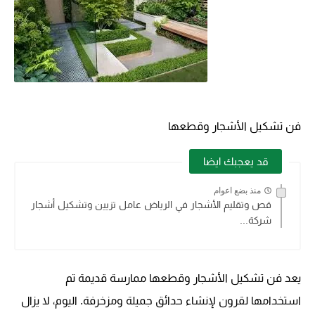
فن تشكيل الأشجار وقطعها
قد يعجبك ايضا
منذ بضع اعوام
قص وتقليم الأشجار في الرياض عامل تزيين وتشكيل أشجار
شركة...
يعد فن تشكيل الأشجار وقطعها ممارسة قديمة تم
استخدامها لقرون لإنشاء حدائق جميلة ومزخرفة. اليوم، لا يزال