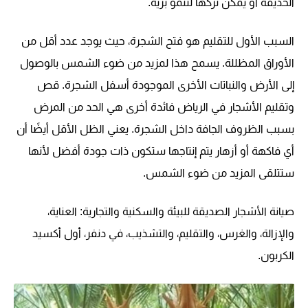
الحديقة أو يمكن تركها لتنمو برية.
السبب الأول للتقليم هو فتح الشجرة، حيث يوجد عدد أقل من
الأوراق المظللة. يسمح هذا لمزيد من ضوء الشمس بالوصول
إلى الأرض والنباتات الأخرى الموجودة أسفل الشجرة. قص
وتقليم الأشجار في الرياض فائدة أخرى هي الحد من المرض
بسبب الظروف الجافة داخل الشجرة. يعني الظل الأقل أيضًا أن
أي فاكهة أو أزهار يتم إنتاجها ستكون ذات جودة أفضل لأنها
ستتلقى المزيد من ضوء الشمس.
صيانة الأشجار الصديقة للبيئة والسكنية والتجارية: العناية،
والإزالة، والغرس، والتقليم، والتشذيب، في دنفر، أول أكسيد
الكربون.