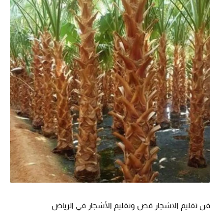
فن تقليم الاشجار قص وتقليم الأشجار في الرياض