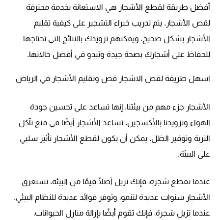
أفضل طريقة لقطع الأشجار هي الاستعانة بخدمة محترفة
لقص الأشجار. يتم تدريب خبراء التشجير على كيفية تقليم
الأشجار بشكل صحيح، ويمكنهم تزويدك بالنتائج التي تحتاجها
للحفاظ على أشجارك بصحة جيدة وتبدو في أفضل حالاتها.
اسهل طريقة لقص الاشجار قص وتقليم الأشجار في الرياض
الأشجار جزء مهم من بيئتنا. إنها تساعد على تحسين جودة
الهواء وتزويدنا بالأكسجين. تساعد الأشجار أيضًا في منع تآكل
التربة وتوفير الظل. يمكن أن يكون لقطع الأشجار تأثير سلبي
على البيئة.
عندما تقطع شجرة، فإنك تزيل أصلًا قيمًا من البيئة. تستغرق
الأشجار سنوات عديدة لتنمو، وتوفر فوائد عديدة للنظام البيئي.
عندما تزيل شجرة، فإنك تقوم أيضًا بإزالة منازل الحيوانات،