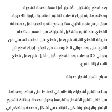
يعد قطع وتشكيل الأشجار أمرًا مهمًا لصحة الشجرة
ومظهرها. يتم إجراء قصات التقليم المناسبة بزاوية 45 درجة،
فوق برعم متجه للخارج. هذا يسمح للنمو الجديد لملء منطقة
القطع. عند تقليم وتشكيل أشجارك، من المهم استخدام
طريقة القطع الثلاثة: قم بعمل قطع على الجانب السفلي من
الفرع، على بعد حوالي 6-8 بوصات من الجذع ؛ إجراء قطع ثانٍ
بحوالي 2-3 بوصات بعد القطع الأول ؛ أخيرًا، قم بعمل قطع
ثالث لإزالة الفرع.
سياج اشجار اشجار حديقة
يساعد تقليم أشجارك بانتظام في الحفاظ على قوتها وصحتها.
من خلال تقليم الأشجار وتقليمها بطرق محددة، يمكنك تشجيع
الإثمار والإزهار وتشكيل النباتات في أشكال محددة والتحكم في