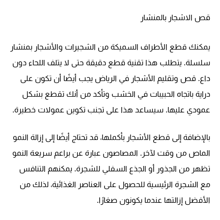
قص الاشجار بالمنشار
يمكنك قطع الأطراف السميكة من الشجيرات والأشجار بمنشار
سلسلة. يتطلب هذا تقنية قطع دقيقة حتى لا يتلف اللحاء دون
داع. قص وتقليم الأشجار في الرياض يجب أيضًا أن تكون على
دراية باتجاه الحبيبات في الخشب وتأكد من أنك تقطع بشكل
عمودي عليها. سيساعد هذا على تجنب تكوين عمولات خطيرة.
بالإضافة إلى قطع الأشجار بأكملها، قد تحتاج أيضًا إلى إزالة النمو
الماص من وقت لآخر. المصاصون عبارة عن براعم سريعة النمو
تظهر من الجذور أو الجذع السفلي للشجرة. يمكنهم التنافس
مع الشجرة الرئيسية للحصول على العناصر الغذائية، لذلك من
الأفضل إزالتها عندما يكونون صغارًا.