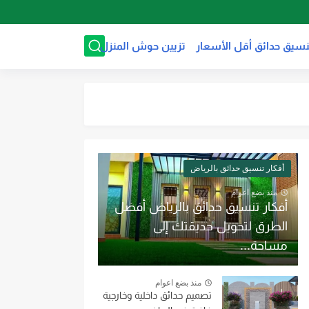
نسيق حدائق أقل الأسعار
تزيين حوش المنزل
أفكار تنسيق حدائق بالرياض
منذ بضع اعوام
أفكار تنسيق حدائق بالرياض أفضل
الطرق لتحويل حديقتك إلى
مساحة...
منذ بضع اعوام
تصميم حدائق داخلية وخارجية