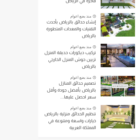
فاخرة في الرياض
منذ بضع اعوام
إنشاء حدائق بالرياض بأحدث
التقنيات والمعدات المتطورة
بالرياض
منذ بضع اعوام
تركيب ديكورات حديقة المنزل
تزيين حوش المنزل الخارجي
بالرياض
منذ بضع اعوام
تصميم حدائق المنازل
بالرياض بأفضل جودة وأقل
سعر احصل عليها...
منذ بضع اعوام
تنظيم الحدائق منزلية بالرياض
خيارات واسعة ومتنوعة في
المملكة العربية