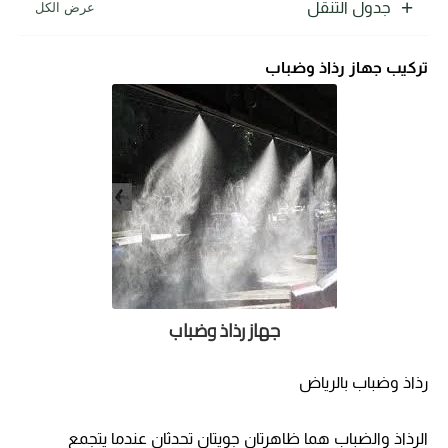
جدول التنقل
تركيب جهاز رذاذ وضباب
جهاز رذاذ وضباب
رذاذ وضباب بالرياض
الرذاذ والضباب هما ظاهرتان جويتان تحدثان عندما يتجمع