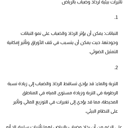
تأثيرات بيئية لرذاذ وضباب بالرياض
النباتات:
يمكن أن يؤثر الرذاذ والضباب على نمو النباتات
وجودتها، حيث يمكن أن يتسبب في تلف الأوراق وتأثير إمكانية
التمثيل الضوئي.
التربة والماء:
قد يؤدي تساقط الرذاذ والضباب إلى زيادة نسبة
الرطوبة في التربة وزيادة مستوى المياه في المناطق
المحيطة، مما قد يؤدي إلى تغيرات في التوزيع المائي وتأثير
على النظام البيئي.
على الرغم من أن رذاذ وضباب بالرياض لهما تأثيرات سلبية، إلا أنه