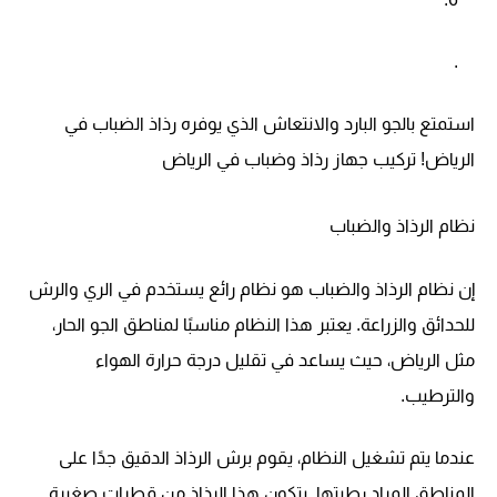
.
استمتع بالجو البارد والانتعاش الذي يوفره رذاذ الضباب في
الرياض! تركيب جهاز رذاذ وضباب في الرياض
نظام الرذاذ والضباب
إن نظام الرذاذ والضباب هو نظام رائع يستخدم في الري والرش
للحدائق والزراعة. يعتبر هذا النظام مناسبًا لمناطق الجو الحار،
مثل الرياض، حيث يساعد في تقليل درجة حرارة الهواء
والترطيب.
عندما يتم تشغيل النظام، يقوم برش الرذاذ الدقيق جدًا على
المناطق المراد رطبتها. يتكون هذا الرذاذ من قطرات صغيرة