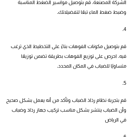
الشركة المصنعة. قم بتوصيل مواسير الضغط المناسبة
وضبط ضغط الماء تبعًا لتفضيلاتك.
قم بتوصيل مكونات الفوهات بناءً على التخطيط الذي ترغب
فيه. احرص على توزيع الفوهات بطريقة تضمن توزيعًا
متساويًا للضباب في المكان المحدد.
قم بتجربة نظام رذاذ الضباب وتأكد من أنه يعمل بشكل صحيح
وأن الضباب ينتشر بشكل مناسب تركيب جهاز رذاذ وضباب
في الرياض