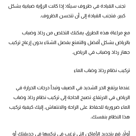
تجنب القيادة في ظروف سيئة:
إذا كانت الرؤية ضبابية بشكل
كبير، فتجنب القيادة إلى أن تتحسن الظروف.
مع مراعاة هذه الطرق، يمكنك التخلص من رذاذ وضباب
بالرياض بشكل أفضل والتمتع بفصل الشتاء بدون إزعاج
تركيب
جهاز رذاذ وضباب في الرياض.
تركيب نظام رذاذ وضاب الماء
عندما يرتفع الحر الشديد في الصيف وتبدأ درجات الحرارة في
الرياض في الارتفاع، تصبح الحاجة إلى تركيب نظام رذاذ وضاب
الماء ضرورية للحفاظ على الراحة والانتعاش. إليك كيفية تركيب
هذا النظام بنفسك.
أولاً، قم بتحديد الأماكن التي ترغب في تركيبها في حديقتك أو