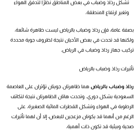
تشكل رذاذ وضباب في بعض المناطق نظرًا لتدفق الهواء
وتغير ارتفاع المنطقة.
بصفة عامة، فإن رذاذ وضباب بالرياض ليست ظاهرة شائعة،
ولكنها قد تحدث في بعض الأحيان نتيجة لظروف جوية محددة
تركيب جهاز رذاذ وضباب في الرياض.
تأثيرات رذاذ وضباب بالرياض
رذاذ وضباب بالرياض
هما ظاهرتان جويتان تؤثران على العاصمة
السعودية بشكل دوري. وتحدث هاتان الظاهرتان نتيجة لتكاثف
الرطوبة في الهواء وتشكل القطرات المائية الصغيرة. على
الرغم من أنهما قد يكونان مزعجين للبعض، إلا أن لهما تأثيرات
صحية وبيئية قد تكون ذات أهمية.