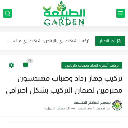
تنسيق الجلسات الخارجية في الرياض: اتجاهات وتصميمات جديدة لمنزلك
تصميم مظلات حدائق خارجية للمنازل تصميم أشكال مظلات حدائق بالرياض
تركيب شبكات ري بالرياض: شبكات ري مناسبة لحدائق المنازل بالرياض
أخر الاخبار
مظلات حدائق رخيصة في الرياض تركيب مظلات حدائق حديدية: الحلول...
تركيب جهاز رذاذ وضباب مهندسون محترفين لضمان التركيب بشكل احترافي
0
تركيب أجهزة الرذاذ وضباب بالرياض
تركيب مظلات أسطح المنازل بالرياض: إبداع وتنوع يضفيان لمسة فريدة...
تركيب جهاز رذاذ وضباب مهندسون
نحن أفضل شركة لتوريد العشب الصناعي الجداري في الرياض بأقل...
محترفين لضمان التركيب بشكل احترافي
شركة تنسيق حدائق بالرياض شركة رائدة في مجالها وتتميز بالاحترافية...
تصميم المناظر الطبيعية
تركيب مظلات خارجية بالرياض: خيارات متنوعة تناسب كافة الأذواق
اخر تحديث :
منذ شهر
16 دقائق للقراءة
تصميم حديقة مثالية في منزلك بالرياض تنسيق النباتات والزهور في...