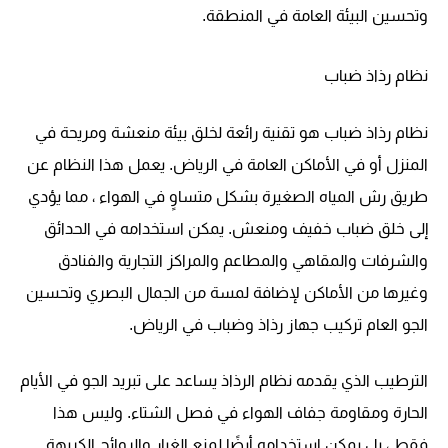
وتحسين البيئة العامة في المنطقة.
نظام رذاذ ضباب
نظام رذاذ ضباب هو تقنية رائعة لخلق بيئة منعشة ومريحة في
المنزل أو في الأماكن العامة في الرياض. يعمل هذا النظام عن
طريق رش المياه الصغيرة بشكل متساوٍ في الهواء ، مما يؤدي
إلى خلق ضباب خفيف ومنعش. يمكن استخدامه في الحدائق
والشرفات والمقاهي والمطاعم والمراكز التجارية والفنادق
وغيرها من الأماكن لإضافة لمسة من الجمال البصري وتحسين
الجو العام تركيب جهاز رذاذ وضباب في الرياض.
الترطيب الذي يقدمه نظام الرذاذ يساعد على تبريد الجو في الأيام
الحارة ومقاومة جفاف الهواء في فصل الشتاء. وليس هذا
فقط ، بل يمكن استخدامه أيضًا لمنع الغبار والروائح الكريهة