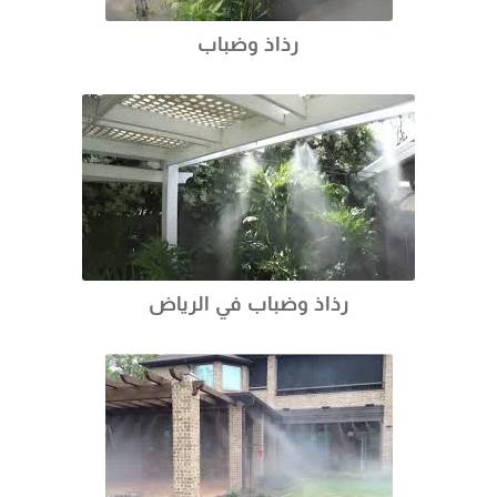
رذاذ وضباب
رذاذ وضباب في الرياض