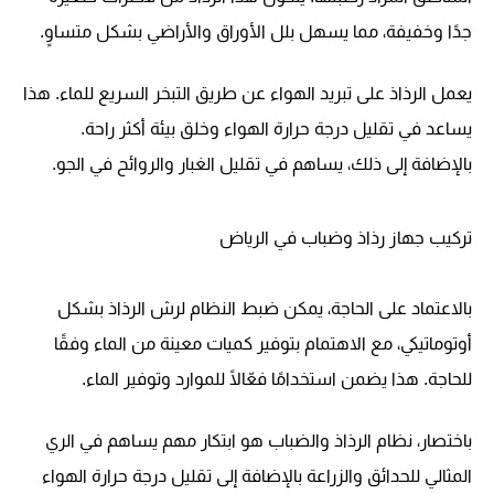
جدًا وخفيفة، مما يسهل بلل الأوراق والأراضي بشكل متساوٍ.
يعمل الرذاذ على تبريد الهواء عن طريق التبخر السريع للماء. هذا
يساعد في تقليل درجة حرارة الهواء وخلق بيئة أكثر راحة.
بالإضافة إلى ذلك، يساهم في تقليل الغبار والروائح في الجو.
تركيب جهاز رذاذ وضباب في الرياض
بالاعتماد على الحاجة، يمكن ضبط النظام لرش الرذاذ بشكل
أوتوماتيكي، مع الاهتمام بتوفير كميات معينة من الماء وفقًا
للحاجة. هذا يضمن استخدامًا فعّالًا للموارد وتوفير الماء.
باختصار، نظام الرذاذ والضباب هو ابتكار مهم يساهم في الري
المثالي للحدائق والزراعة بالإضافة إلى تقليل درجة حرارة الهواء