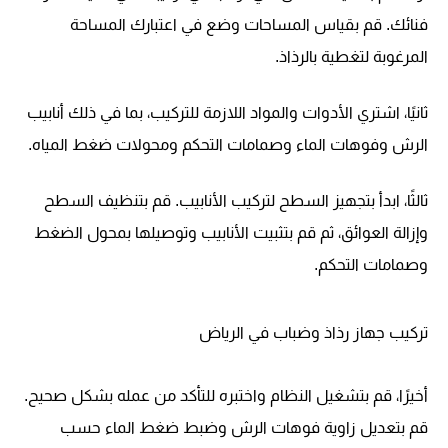
فنائك. قم بقياس المساحات وضع في اعتبارك المساحة
المرغوبة لتغطية بالرذاذ.
ثانيًا، اشتري الأدوات والمواد اللازمة للتركيب، بما في ذلك أنابيب
الرش وفوهات الماء وصمامات التحكم ومحولات ضغط المياه.
ثالثًا، ابدأ بتجهيز السطح لتركيب الأنابيب. قم بتنظيف السطح
وإزالة العوائق، ثم قم بتثبيت الأنابيب وتوصيلها بمحول الضغط
وصمامات التحكم.
تركيب جهاز رذاذ وضباب في الرياض
أخيرًا، قم بتشغيل النظام واختبره للتأكد من عمله بشكل صحيح.
قم بتعديل زاوية فوهات الرش وضبط ضغط الماء حسب