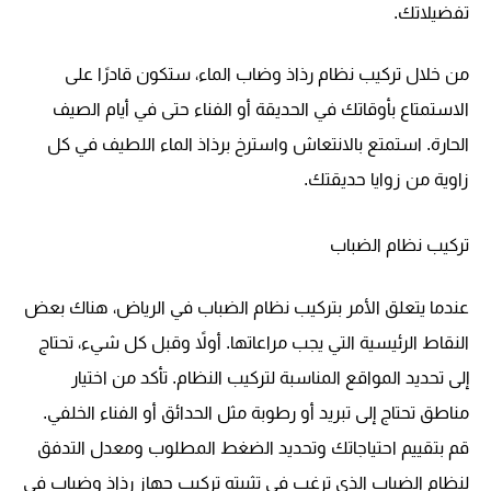
تفضيلاتك.
من خلال تركيب نظام رذاذ وضاب الماء، ستكون قادرًا على
الاستمتاع بأوقاتك في الحديقة أو الفناء حتى في أيام الصيف
الحارة. استمتع بالانتعاش واسترخ برذاذ الماء اللطيف في كل
زاوية من زوايا حديقتك.
تركيب نظام الضباب
عندما يتعلق الأمر بتركيب نظام الضباب في الرياض، هناك بعض
النقاط الرئيسية التي يجب مراعاتها. أولاً وقبل كل شيء، تحتاج
إلى تحديد المواقع المناسبة لتركيب النظام. تأكد من اختيار
مناطق تحتاج إلى تبريد أو رطوبة مثل الحدائق أو الفناء الخلفي.
قم بتقييم احتياجاتك وتحديد الضغط المطلوب ومعدل التدفق
لنظام الضباب الذي ترغب في تثبيته تركيب جهاز رذاذ وضباب في